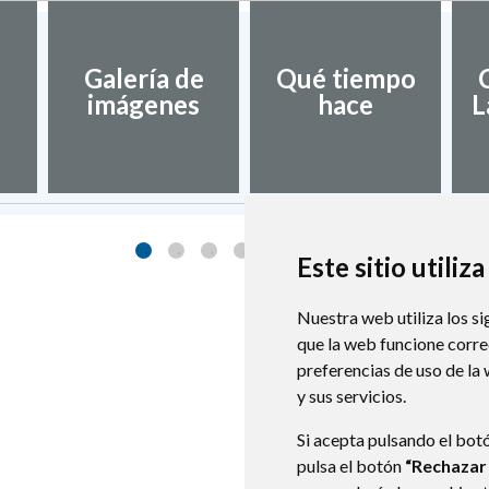
Galería de
Qué tiempo
imágenes
hace
L
Este sitio utiliz
Nuestra web utiliza los si
que la web funcione corr
preferencias de uso de la
y sus servicios.
Si acepta pulsando el bot
pulsa el botón
“Rechazar