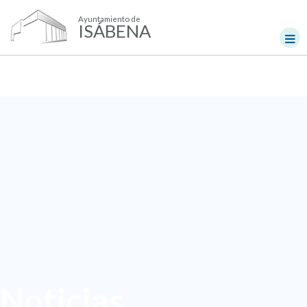
Ayuntamiento de
ISÁBENA
Noticias