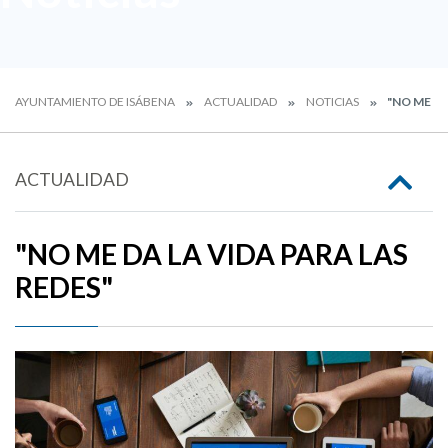
AYUNTAMIENTO DE ISÁBENA
ACTUALIDAD
NOTICIAS
"NO ME DA
ACTUALIDAD
"NO ME DA LA VIDA PARA LAS
REDES"