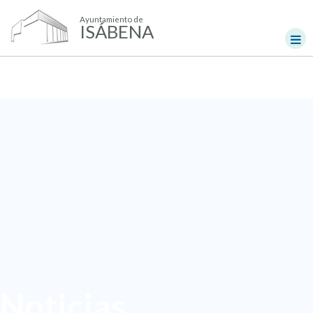
Ayuntamiento de
ISÁBENA
Noticias