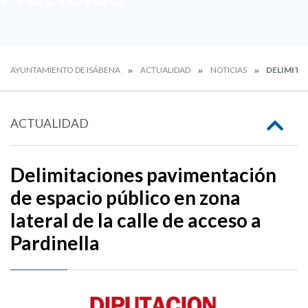
AYUNTAMIENTO DE ISÁBENA
ACTUALIDAD
NOTICIAS
DELIMITAC
ACTUALIDAD
Delimitaciones pavimentación
de espacio público en zona
lateral de la calle de acceso a
Pardinella