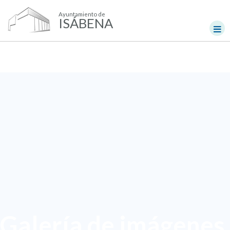
Ayuntamiento de
ISÁBENA
Galería de imágenes