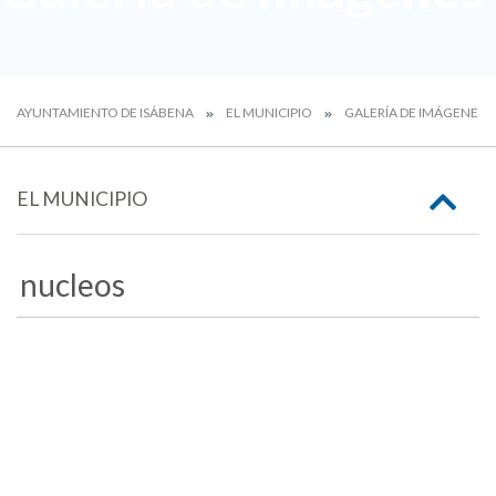
AYUNTAMIENTO DE ISÁBENA
EL MUNICIPIO
GALERÍA DE IMÁGENES
EL MUNICIPIO
nucleos