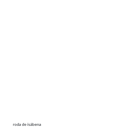
roda de isábena