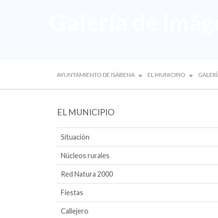
Galería de imág
AYUNTAMIENTO DE ISÁBENA
EL MUNICIPIO
GALERÍ
EL MUNICIPIO
Situación
Núcleos rurales
Red Natura 2000
Fiestas
Callejero