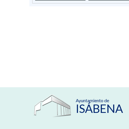
Ayuntamiento de
ISÁBENA