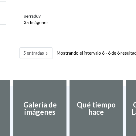
serraduy
35 Imágenes
5 entradas
Mostrando el intervalo 6 - 6 de 6 resulta
Galería de
Qué tiempo
imágenes
hace
L