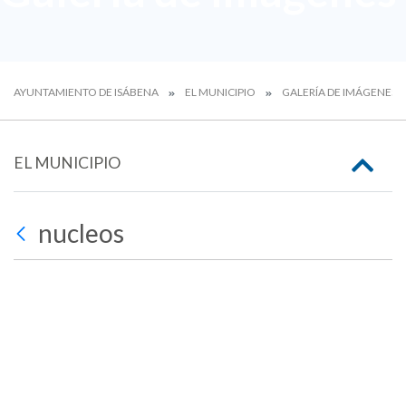
AYUNTAMIENTO DE ISÁBENA
EL MUNICIPIO
GALERÍA DE IMÁGENES
EL MUNICIPIO
nucleos