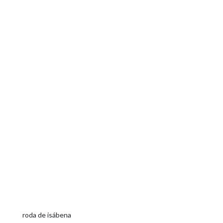
roda de isábena