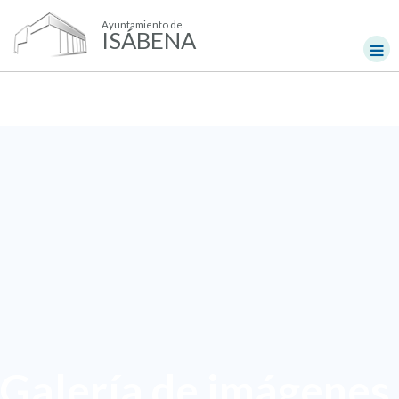
Ayuntamiento de
ISÁBENA
Galería de imágenes