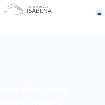
Ayuntamiento de
ISÁBENA
Instalaciones
municipales