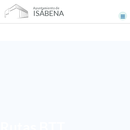
Ayuntamiento de
ISÁBENA
Rutas BTT