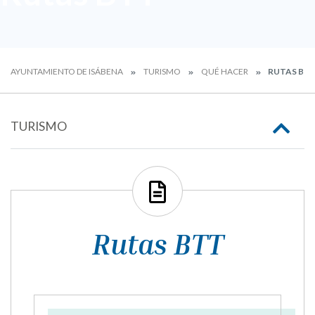
AYUNTAMIENTO DE ISÁBENA
TURISMO
QUÉ HACER
RUTAS BT
TURISMO
Rutas BTT