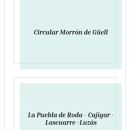
Circular Morrón de Güell
La Puebla de Roda - Cajigar -
Lascuarre -Luzás