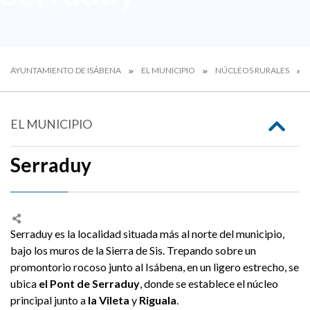
AYUNTAMIENTO DE ISÁBENA
EL MUNICIPIO
NÚCLEOS RURALES
EL MUNICIPIO
Serraduy
Serraduy es la localidad situada más al norte del municipio,
bajo los muros de la Sierra de Sis. Trepando sobre un
promontorio rocoso junto al Isábena, en un ligero estrecho, se
ubica
el Pont de Serraduy
, donde se establece el núcleo
principal junto a
la Vileta
y
Riguala
.