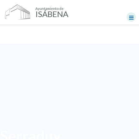
Ayuntamiento de
ISÁBENA
Serraduy