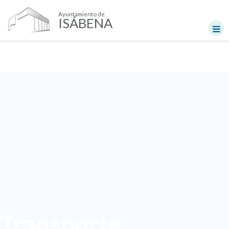
Ayuntamiento de
ISÁBENA
Transporte