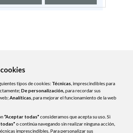
a cookies
guientes tipos de cookies:
Técnicas
, imprescindibles para
ectamente;
De personalización,
para recordar sus
 web;
Analíticas
, para mejorar el funcionamiento de la web
SPAÑA)
ón
“Aceptar todas”
consideramos que acepta su uso. Si
 todas”
o continúa navegando sin realizar ninguna acción,
técnicas imprescindibles. Para personalizar sus