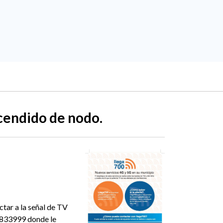
cendido de nodo.
tar a la señal de TV
00833999 donde le