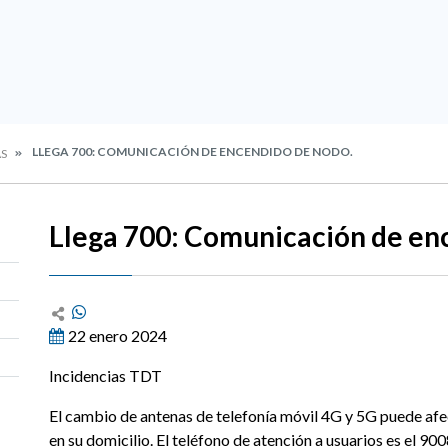
LLEGA 700: COMUNICACIÓN DE ENCENDIDO DE NODO.
AS
Llega 700: Comunicación de en
22 enero 2024
Incidencias TDT
El cambio de antenas de telefonía móvil 4G y 5G puede afec
en su domicilio. El teléfono de atención a usuarios es el 9