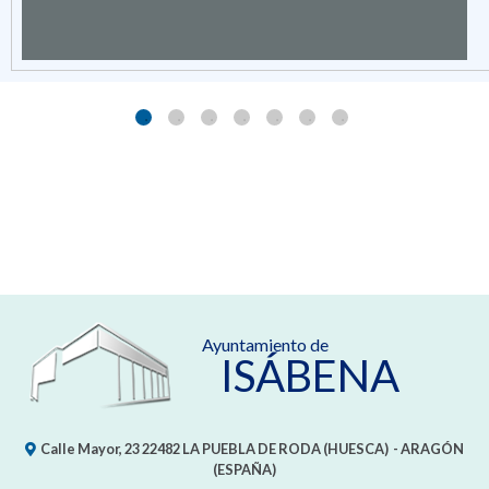
Ayuntamiento de
ISÁBENA
Calle Mayor, 23
22482
LA PUEBLA DE RODA (HUESCA)
- ARAGÓN
(ESPAÑA)