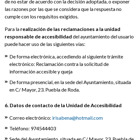
de no estar de acuerdo con la decisión adoptada, o exponer
las razones por las que se considera que la respuesta no
cumple con los requisitos exigidos.
Para la
realización de las reclamaciones a la unidad
responsable de accesibilidad
del ayuntamiento del usuario
puede hacer uso de las siguientes vías:
De forma electrónica, accediendo al siguiente trámite
electrónico: Reclamación contra la solicitud de
información accesible y queja
De forma presencial, en la sede del Ayuntamiento, situada
en C/ Mayor, 23. Puebla de Roda.
6. Datos de contacto de la Unidad de Accesibilidad
Correo electrónico:
irisabena@hotmail.com
Teléfono: 974544403
Sede del Ayuntamiento, situada en C/ Mayor, 23. Puebla de