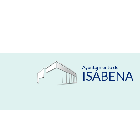
Ayuntamiento de
ISÁBENA