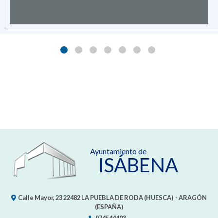
Ayuntamiento de
ISÁBENA
Calle Mayor, 23
22482
LA PUEBLA DE RODA (HUESCA)
- ARAGÓN
(ESPAÑA)