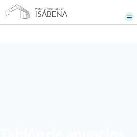
Ayuntamiento de
ISÁBENA
Tablón de anuncios