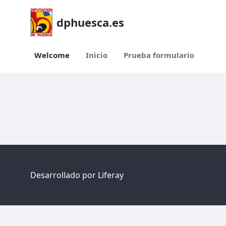
dphuesca.es
Welcome
Inicio
Prueba formulario
Welcome
Desarrollado por
Liferay