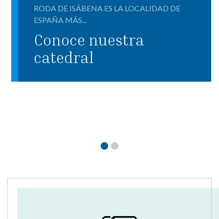
RODA DE ISÁBENA ES LA LOCALIDAD DE
ESPAÑA MÁS...
Conoce nuestra
catedral