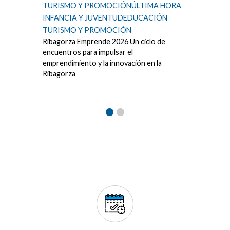
miércoles, 22 abril 2026
Difusión cursos 2026/2027
CENTRO DE FORMACION
DE PERSONAS ADULTAS
RIBAGORZA
CULTURA
INFANCIA Y JUVENTUD
ÚLTIMA HORA
CARTELES Formaciones previstas curso
2026/2027 en el CENTRO DE FORMACION
DE PERSONAS ADULTAS RIBAGORZA