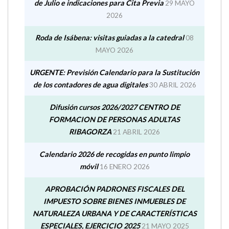
Centro de Salud La Puebla de Roda. Calendario mes
de Julio e indicaciones para Cita Previa
29 MAYO
2026
Roda de Isábena: visitas guiadas a la catedral
08
MAYO 2026
URGENTE: Previsión Calendario para la Sustitución
de los contadores de agua digitales
30 ABRIL 2026
Difusión cursos 2026/2027 CENTRO DE
FORMACION DE PERSONAS ADULTAS
RIBAGORZA
21 ABRIL 2026
Calendario 2026 de recogidas en punto limpio
móvil
16 ENERO 2026