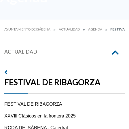
AYUNTAMIENTO DE ISÁBENA
ACTUALIDAD
AGENDA
FESTIVAL 
ACTUALIDAD
FESTIVAL DE RIBAGORZA
FESTIVAL DE RIBAGORZA
XXVIII Clásicos en la frontera 2025
RODA DE ISÁBENA - Catedral