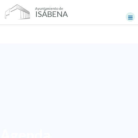
Ayuntamiento de
ISÁBENA
Agenda