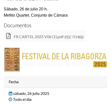
Sábado, 26 de julio 20 h.
Mefitis Quartet. Conjunto de Cámara
Documentos
FR CARTEL 2025 V06 (1).pdf
(
PDF
7514
KB
)
Fecha
sábado, 26 julio 2025
Todo el dia