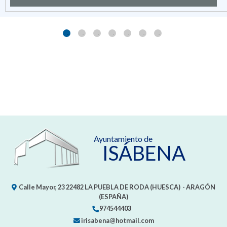
Ayuntamiento de
ISÁBENA
Calle Mayor, 23
22482
LA PUEBLA DE RODA (HUESCA)
- ARAGÓN
(ESPAÑA)
974544403
irisabena@hotmail.com