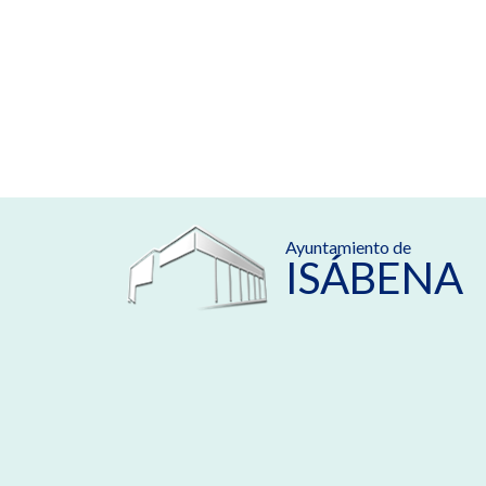
Ayuntamiento de
ISÁBENA