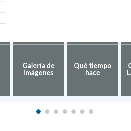
Galería de
Qué tiempo
imágenes
hace
L