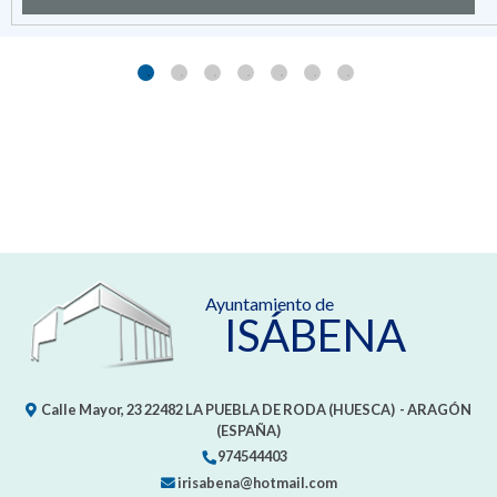
Ayuntamiento de
ISÁBENA
Calle Mayor, 23
22482
LA PUEBLA DE RODA (HUESCA)
- ARAGÓN
(ESPAÑA)
974544403
irisabena@hotmail.com