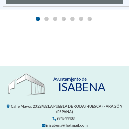
Ayuntamiento de
ISÁBENA
Calle Mayor, 23
22482
LA PUEBLA DE RODA (HUESCA)
- ARAGÓN
(ESPAÑA)
974544403
irisabena@hotmail.com