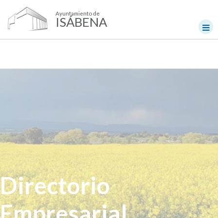
Ayuntamiento de
ISÁBENA
Directorio
Empresarial