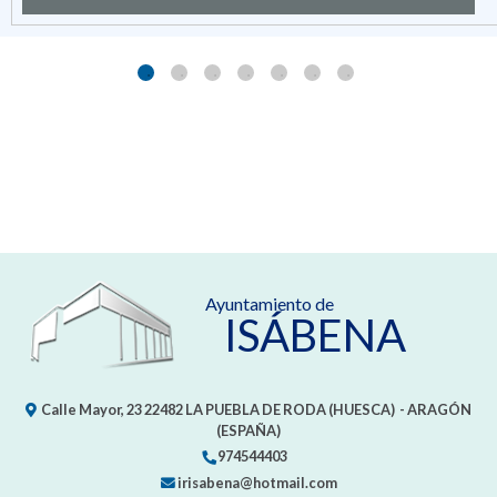
Ayuntamiento de
ISÁBENA
Calle Mayor, 23
22482
LA PUEBLA DE RODA (HUESCA)
- ARAGÓN
(ESPAÑA)
974544403
irisabena@hotmail.com