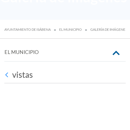
AYUNTAMIENTO DE ISÁBENA
EL MUNICIPIO
GALERÍA DE IMÁGENES
EL MUNICIPIO
vistas