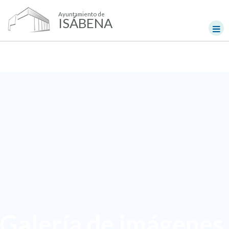
Ayuntamiento de
ISÁBENA
Galería de imágenes