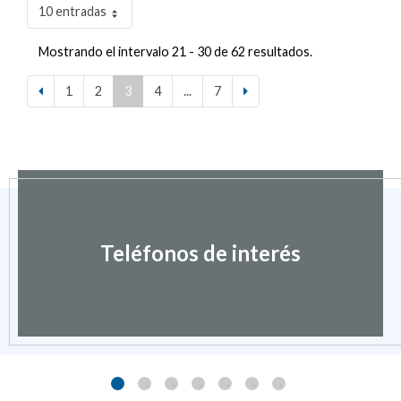
10 entradas
Mostrando el intervalo 21 - 30 de 62 resultados.
1
2
3
4
...
7
Teléfonos de interés