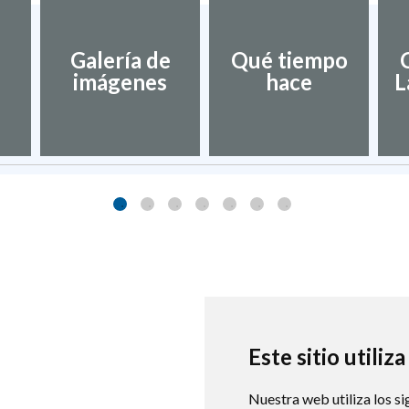
Galería de
Qué tiempo
imágenes
hace
L
Este sitio utiliz
Nuestra web utiliza los si