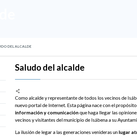
lde
DO DEL ALCALDE
Saludo del alcalde
Como alcalde y representante de todos los vecinos de Isá
nuevo portal de Internet. Esta página nace con el propósit
información y comunicación
que haga llegar las opinione
vecinos y visitantes del municipio de Isábena a su Ayuntam
La ilusión de legar a las generaciones venideras un
lugar at