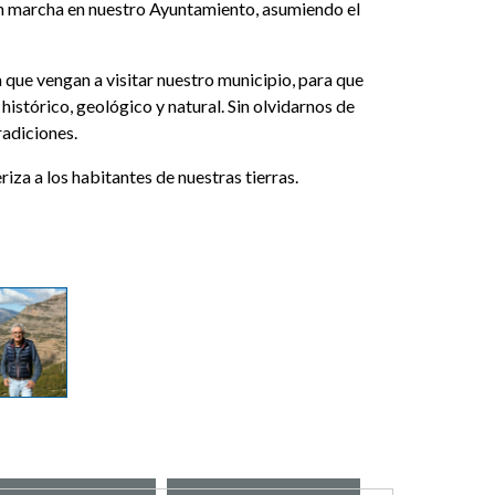
en marcha en nuestro Ayuntamiento, asumiendo el
a que vengan a visitar nuestro municipio, para que
istórico, geológico y natural. Sin olvidarnos de
radiciones.
iza a los habitantes de nuestras tierras.