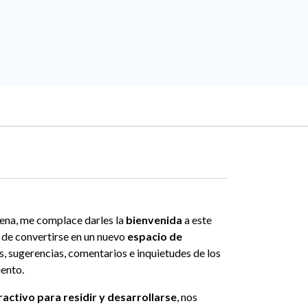
bena, me complace darles la
bienvenida
a este
o de convertirse en un nuevo
espacio de
s, sugerencias, comentarios e inquietudes de los
iento.
ractivo para residir y desarrollarse
, nos