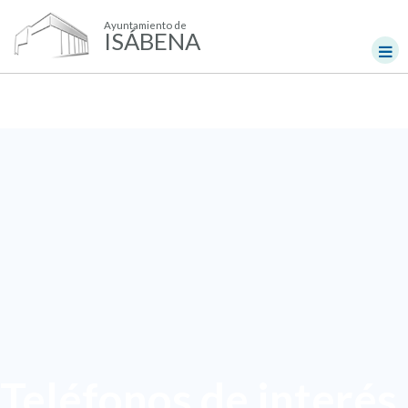
Ayuntamiento de
ISÁBENA
Teléfonos de interés