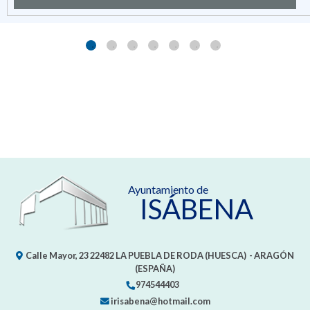
Ayuntamiento de
ISÁBENA
Calle Mayor, 23
22482
LA PUEBLA DE RODA (HUESCA)
- ARAGÓN
(ESPAÑA)
974544403
irisabena@hotmail.com