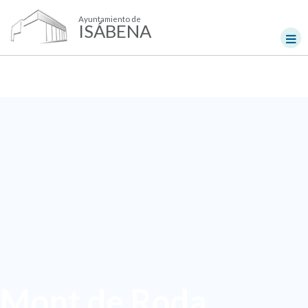
Ayuntamiento de
ISÁBENA
Mont de Roda